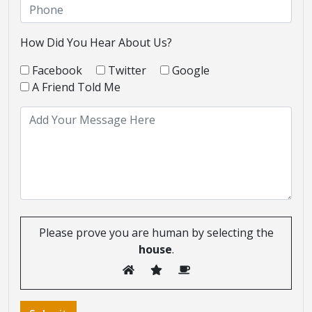
How Did You Hear About Us?
Facebook
Twitter
Google
A Friend Told Me
Please prove you are human by selecting the
house
.