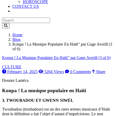
HOROSCOPE
CONTACT US
Home
Blog
Konpa ! La Musique Populaire En Haïti” par Gage Averill (3
of 6)
Konpa ! La Musique Populaire En Haïti” par Gage Averill (3 of 6)
CULTURE
February 14, 2025
5264 Views
0 Comments
Share
Dossier Laméca
Konpa ! La musique populaire en Haïti
3. TWOUBADOU ET GWENN SIWÈL
Twoubadou (troubadour) est un des rares termes musicaux d’Haïti
dont la définition a fait l’objet d’autant d’imprécisions. Le mot