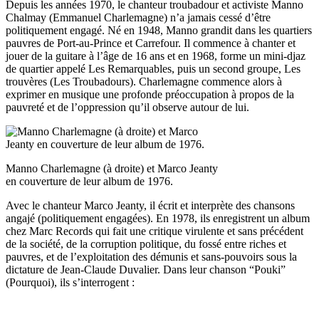
Depuis les années 1970, le chanteur troubadour et activiste Manno
Chalmay (Emmanuel Charlemagne) n’a jamais cessé d’être
politiquement engagé. Né en 1948, Manno grandit dans les quartiers
pauvres de Port-au-Prince et Carrefour. Il commence à chanter et
jouer de la guitare à l’âge de 16 ans et en 1968, forme un mini-djaz
de quartier appelé Les Remarquables, puis un second groupe, Les
trouvères (Les Troubadours). Charlemagne commence alors à
exprimer en musique une profonde préoccupation à propos de la
pauvreté et de l’oppression qu’il observe autour de lui.
Manno Charlemagne (à droite) et Marco Jeanty
en couverture de leur album de 1976.
Avec le chanteur Marco Jeanty, il écrit et interprète des chansons
angajé (politiquement engagées). En 1978, ils enregistrent un album
chez Marc Records qui fait une critique virulente et sans précédent
de la société, de la corruption politique, du fossé entre riches et
pauvres, et de l’exploitation des démunis et sans-pouvoirs sous la
dictature de Jean-Claude Duvalier. Dans leur chanson “Pouki”
(Pourquoi), ils s’interrogent :