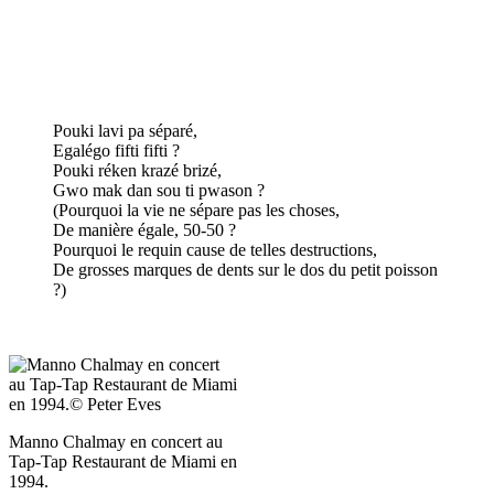
Pouki lavi pa séparé,
Egalégo fifti fifti ?
Pouki réken krazé brizé,
Gwo mak dan sou ti pwason ?
(Pourquoi la vie ne sépare pas les choses,
De manière égale, 50-50 ?
Pourquoi le requin cause de telles destructions,
De grosses marques de dents sur le dos du petit poisson
?)
Manno Chalmay en concert au
Tap-Tap Restaurant de Miami en
1994.