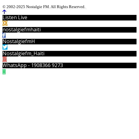
© 2002-2025 Nostalgie FM. All Rights Reserved.
Listen Live
nostalgiefmhaiti
NostalgiefmH
Nostalgiefm_Haiti
WhatsApp - 1908366 9273