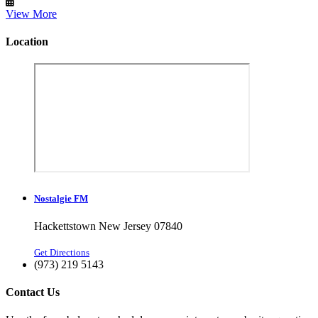
View More
Location
Nostalgie FM
Hackettstown New Jersey 07840
Get Directions
(973) 219 5143
Contact Us