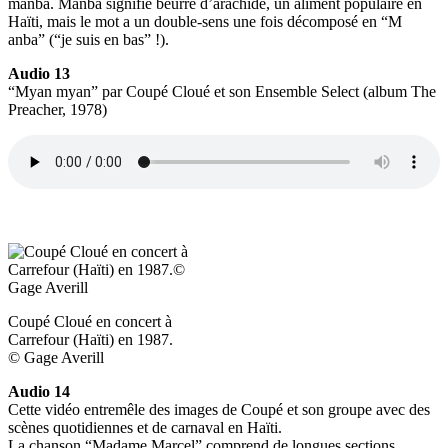
manba. Manba signifie beurre d’arachide, un aliment populaire en
Haïti, mais le mot a un double-sens une fois décomposé en “M
anba” (“je suis en bas” !).
Audio 13
“Myan myan” par Coupé Cloué et son Ensemble Select (album The
Preacher, 1978)
Coupé Cloué en concert à
Carrefour (Haïti) en 1987.
© Gage Averill
Audio 14
Cette vidéo entremêle des images de Coupé et son groupe avec des
scènes quotidiennes et de carnaval en Haïti.
La chanson “Madame Marcel” comprend de longues sections