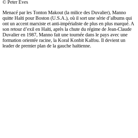
© Peter Eves
Menacé par les Tonton Makout (la milice des Duvalier), Manno
quitte Haïti pour Boston (U.S.A.), où il sort une série d’albums qui
ont un accent marxiste et anti-impérialiste de plus en plus marqué. A
son retour d’exil en Haïti, après la chute du régime de Jean-Claude
Duvalier en 1987, Manno fait une tournée dans le pays avec une
formation orientée racine, la Koral Konbit Kalfou. Il devient un
leader de premier plan de la gauche haïtienne.