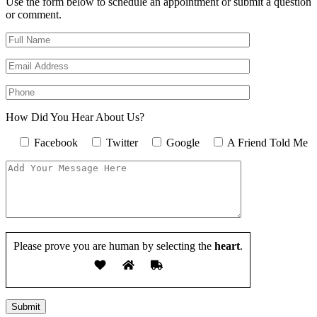
Use the form below to schedule an appointment or submit a question
or comment.
How Did You Hear About Us?
Facebook
Twitter
Google
A Friend Told Me
Please prove you are human by selecting the
heart
.