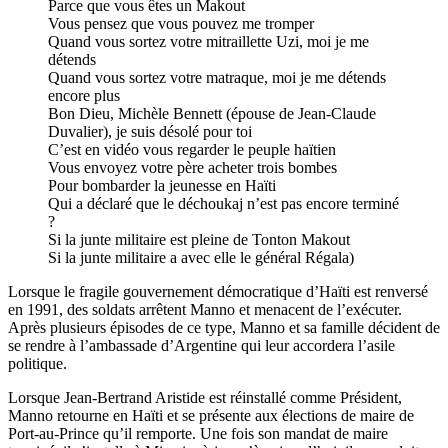
Parce que vous êtes un Makout
Vous pensez que vous pouvez me tromper
Quand vous sortez votre mitraillette Uzi, moi je me
détends
Quand vous sortez votre matraque, moi je me détends
encore plus
Bon Dieu, Michèle Bennett (épouse de Jean-Claude
Duvalier), je suis désolé pour toi
C’est en vidéo vous regarder le peuple haïtien
Vous envoyez votre père acheter trois bombes
Pour bombarder la jeunesse en Haïti
Qui a déclaré que le déchoukaj n’est pas encore terminé
?
Si la junte militaire est pleine de Tonton Makout
Si la junte militaire a avec elle le général Régala)
Lorsque le fragile gouvernement démocratique d’Haïti est renversé
en 1991, des soldats arrêtent Manno et menacent de l’exécuter.
Après plusieurs épisodes de ce type, Manno et sa famille décident de
se rendre à l’ambassade d’Argentine qui leur accordera l’asile
politique.
Lorsque Jean-Bertrand Aristide est réinstallé comme Président,
Manno retourne en Haïti et se présente aux élections de maire de
Port-au-Prince qu’il remporte. Une fois son mandat de maire