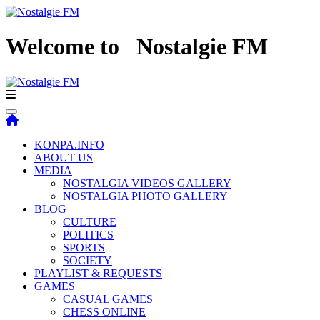
Welcome to
Nostalgie FM
KONPA.INFO
ABOUT US
MEDIA
NOSTALGIA VIDEOS GALLERY
NOSTALGIA PHOTO GALLERY
BLOG
CULTURE
POLITICS
SPORTS
SOCIETY
PLAYLIST & REQUESTS
GAMES
CASUAL GAMES
CHESS ONLINE