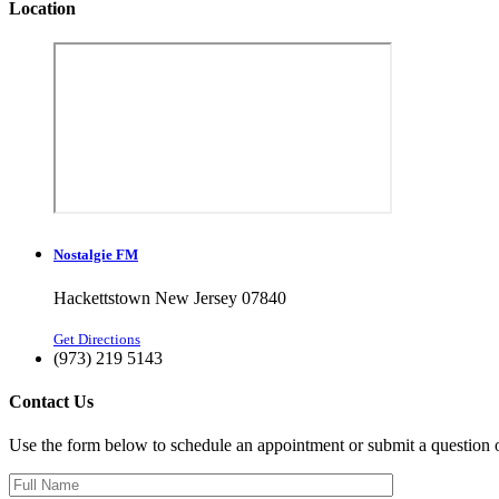
Location
Nostalgie FM
Hackettstown New Jersey 07840
Get Directions
(973) 219 5143
Contact Us
Use the form below to schedule an appointment or submit a question