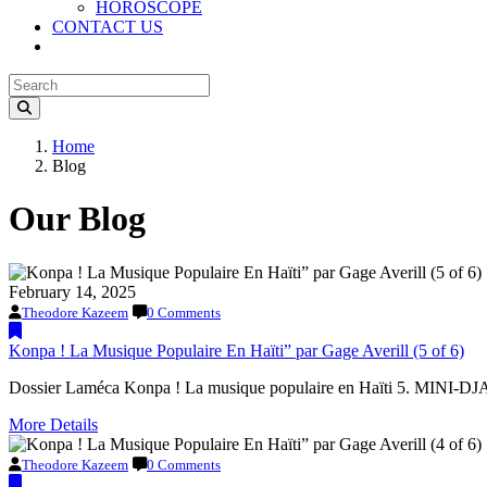
HOROSCOPE
CONTACT US
Home
Blog
Our Blog
February 14, 2025
Theodore Kazeem
0 Comments
Konpa ! La Musique Populaire En Haïti” par Gage Averill (5 of 6)
Dossier Laméca Konpa ! La musique populaire en Haïti 5. MINI-DJAZ
More Details
Theodore Kazeem
0 Comments