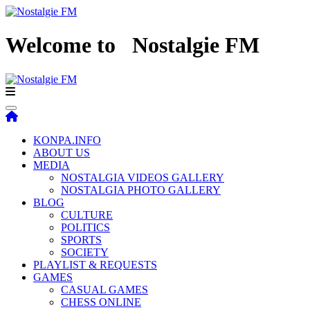
Welcome to
Nostalgie FM
KONPA.INFO
ABOUT US
MEDIA
NOSTALGIA VIDEOS GALLERY
NOSTALGIA PHOTO GALLERY
BLOG
CULTURE
POLITICS
SPORTS
SOCIETY
PLAYLIST & REQUESTS
GAMES
CASUAL GAMES
CHESS ONLINE