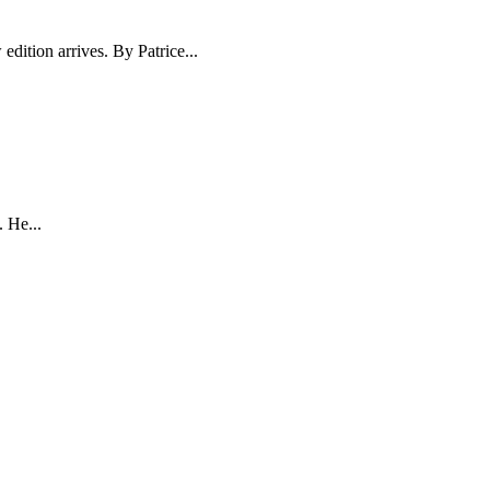
dition arrives. By Patrice...
. He...