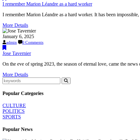
I remember Marion Léandre as a hard worker
I remember Marion Léandre as a hard worker. It has been impossible, 
More Details
January 6, 2025
admin
0 Comments
Jose Tavernier
On the eve of spring 2023, the season of eternal love, came the news o
More Details
Popular Categories
CULTURE
POLITICS
SPORTS
Popular News