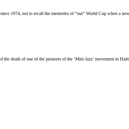
since 1974, not to recall the memories of “our” World Cup when a new e
f the death of one of the pioneers of the ‘Mini Jazz’ movement in Haiti