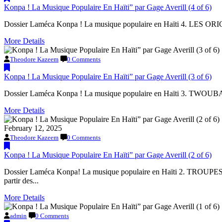
Konpa ! La Musique Populaire En Haïti” par Gage Averill (4 of 6)
Dossier Laméca Konpa ! La musique populaire en Haïti 4. LES ORI
More Details
Theodore Kazeem
0 Comments
Konpa ! La Musique Populaire En Haïti” par Gage Averill (3 of 6)
Dossier Laméca Konpa ! La musique populaire en Haïti 3. TWOUBADO
More Details
February 12, 2025
Theodore Kazeem
0 Comments
Konpa ! La Musique Populaire En Haïti” par Gage Averill (2 of 6)
Dossier Laméca Konpa! La musique populaire en Haïti 2. TROUPES 
partir des...
More Details
admin
0 Comments