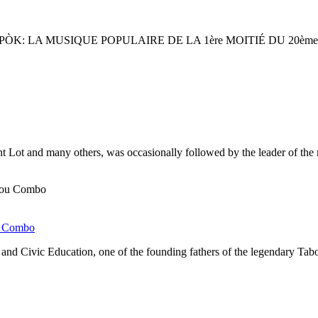
ÈL ÉPÒK: LA MUSIQUE POPULAIRE DE LA 1ère MOITIÉ DU 20ème SIÈ
nt Lot and many others, was occasionally followed by the leader of the 
ou Combo
 and Civic Education, one of the founding fathers of the legendary Tab